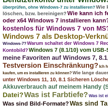
Wie 
überprüfen, ohne Windows-7 zu installieren?
Wie kann ich f
löschen, bzw. bereinigen?
oder x64 Windows 7 installieren kann
kostenlos für Windows 7 von MS
Windows 7 als Desktop-Verkn
Warum schaltet der Windows 7 Rec
Windows-7?
Windows 7 (8.1/10) vom USB-St
Kontobild?
meine Favoriten auf Windows 7, 8.1
Testversion Einschränkung?
Ich 
Wie lange dauer
kaufen, um es installieren zu können?
unter Windows 11, 10, 8.1 Sicheren Lösch
Akkuverbrauch auf meinem Handy (
Was ist Farbtiefe?
Datei?
Was ist 
Was sind Ta
Was sind Bild-Formate?