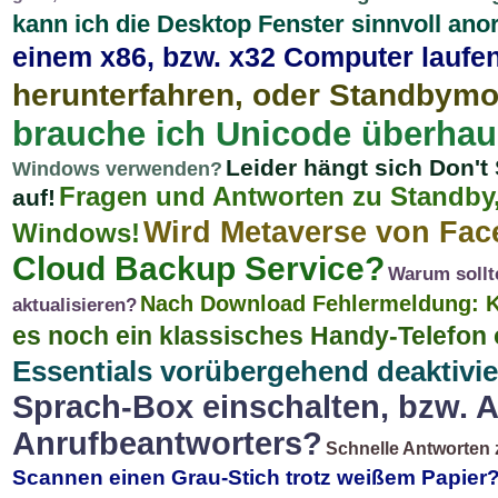
kann ich die Desktop Fenster sinnvoll an
einem x86, bzw. x32 Computer laufe
herunterfahren, oder Standbym
brauche ich Unicode überhau
Leider hängt sich Don't
Windows verwenden?
Fragen und Antworten zu Standby,
auf!
Wird Metaverse von Fac
Windows!
Cloud Backup Service?
Warum sollt
Nach Download Fehlermeldung: K
aktualisieren?
es noch ein klassisches Handy-Telefon 
Essentials vorübergehend deaktivie
Sprach-Box einschalten, bzw. 
Anrufbeantworters?
Schnelle Antworten z
Scannen einen Grau-Stich trotz weißem Papier