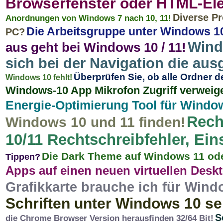
Browserfenster oder HTML-El
Diverse Pr
Anordnungen von Windows 7 nach 10, 11!
Die Arbeitsgruppe unter Windows 1
PC?
Wind
aus geht bei Windows 10 / 11!
sich bei der Navigation die aus
Überprüfen Sie, ob alle Ordner 
Windows 10 fehlt!
Windows-10 App Mikrofon Zugriff verweige
Energie-Optimierung Tool für Windo
Rech
Windows 10 und 11 finden!
10/11 Rechtschreibfehler, Ein
Die Dark Theme auf Windows 11 ode
Tippen?
Apps auf einen neuen virtuellen Des
Grafikkarte brauche ich für Wind
Schriften unter Windows 10 s
S
die Chrome Browser Version herausfinden 32/64 Bit!