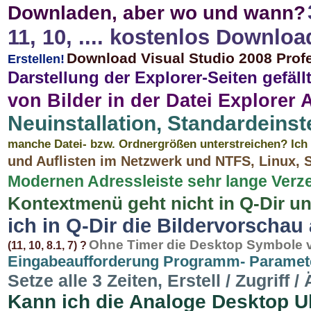
Downladen, aber wo und wann?
11, 10, .... kostenlos Downloa
Download Visual Studio 2008 Profe
Erstellen!
Darstellung der Explorer-Seiten gefäll
von Bilder in der Datei Explorer 
Neuinstallation, Standardeins
manche Datei- bzw. Ordnergrößen unterstreichen? Ich 
und Auflisten im Netzwerk und NTFS, Linux,
Modernen Adressleiste sehr lange Verz
Kontextmenü geht nicht in Q-Dir un
ich in Q-Dir die Bildervorschau 
Ohne Timer die Desktop Symbole v
(11, 10, 8.1, 7) ?
Eingabeaufforderung Programm- Paramete
Setze alle 3 Zeiten, Erstell / Zugriff
Kann ich die Analoge Desktop U